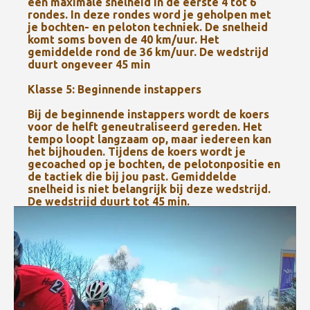
een maximale snelheid in de eerste 4 tot 6
rondes. In deze rondes word je geholpen met
je bochten- en peloton techniek. De snelheid
komt soms boven de 40 km/uur. Het
gemiddelde rond de 36 km/uur. De wedstrijd
duurt ongeveer 45 min
Klasse 5: Beginnende instappers
Bij de beginnende instappers wordt de koers
voor de helft geneutraliseerd gereden. Het
tempo loopt langzaam op, maar iedereen kan
het bijhouden. Tijdens de koers wordt je
gecoached op je bochten, de pelotonpositie en
de tactiek die bij jou past. Gemiddelde
snelheid is niet belangrijk bij deze wedstrijd.
De wedstrijd duurt tot 45 min.